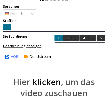
Sprachen
Deutsch
Staffeln
1
Die Beerdigung
1
2
3
4
5
6
Beschreibung anzeigen
VOE
Doodstream
Hier
klicken
, um das
video zuschauen