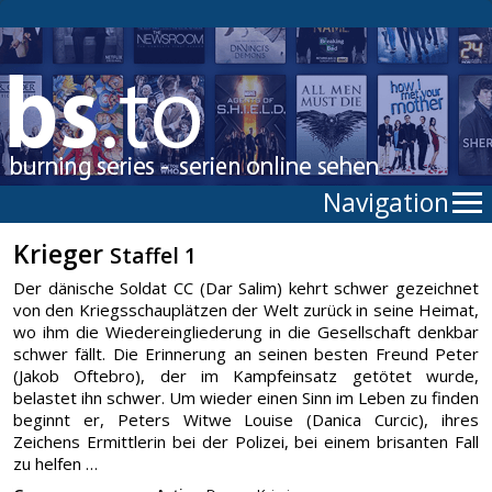
Navigation
Krieger
Staffel 1
Der dänische Soldat CC (Dar Salim) kehrt schwer gezeichnet
von den Kriegsschauplätzen der Welt zurück in seine Heimat,
wo ihm die Wiedereingliederung in die Gesellschaft denkbar
schwer fällt. Die Erinnerung an seinen besten Freund Peter
(Jakob Oftebro), der im Kampfeinsatz getötet wurde,
belastet ihn schwer. Um wieder einen Sinn im Leben zu finden
beginnt er, Peters Witwe Louise (Danica Curcic), ihres
Zeichens Ermittlerin bei der Polizei, bei einem brisanten Fall
zu helfen …