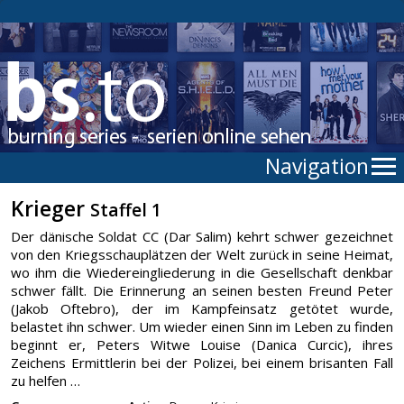
Navigation
Krieger
Staffel 1
Der dänische Soldat CC (Dar Salim) kehrt schwer gezeichnet
von den Kriegsschauplätzen der Welt zurück in seine Heimat,
wo ihm die Wiedereingliederung in die Gesellschaft denkbar
schwer fällt. Die Erinnerung an seinen besten Freund Peter
(Jakob Oftebro), der im Kampfeinsatz getötet wurde,
belastet ihn schwer. Um wieder einen Sinn im Leben zu finden
beginnt er, Peters Witwe Louise (Danica Curcic), ihres
Zeichens Ermittlerin bei der Polizei, bei einem brisanten Fall
zu helfen …