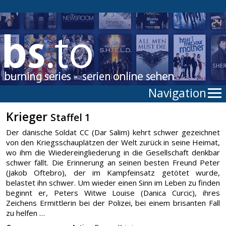
Navigation
Krieger
Staffel 1
Der dänische Soldat CC (Dar Salim) kehrt schwer gezeichnet
von den Kriegsschauplätzen der Welt zurück in seine Heimat,
wo ihm die Wiedereingliederung in die Gesellschaft denkbar
schwer fällt. Die Erinnerung an seinen besten Freund Peter
(Jakob Oftebro), der im Kampfeinsatz getötet wurde,
belastet ihn schwer. Um wieder einen Sinn im Leben zu finden
beginnt er, Peters Witwe Louise (Danica Curcic), ihres
Zeichens Ermittlerin bei der Polizei, bei einem brisanten Fall
zu helfen …