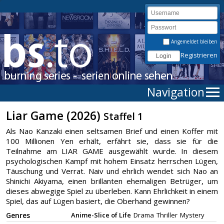
Angemeldet bleiben
Registrieren
Navigation
Liar Game (2026)
Staffel 1
Als Nao Kanzaki einen seltsamen Brief und einen Koffer mit
100 Millionen Yen erhält, erfährt sie, dass sie für die
Teilnahme am LIAR GAME ausgewählt wurde. In diesem
psychologischen Kampf mit hohem Einsatz herrschen Lügen,
Täuschung und Verrat. Naiv und ehrlich wendet sich Nao an
Shinichi Akiyama, einen brillanten ehemaligen Betrüger, um
dieses abwegige Spiel zu überleben. Kann Ehrlichkeit in einem
Spiel, das auf Lügen basiert, die Oberhand gewinnen?
Genres
Anime-Slice of Life
Drama
Thriller
Mystery