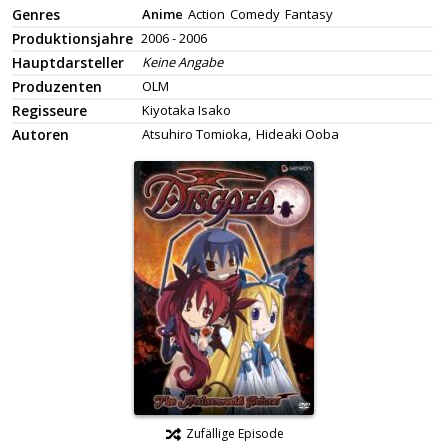
Genres
Anime
Action
Comedy
Fantasy
Produktionsjahre
2006 - 2006
Hauptdarsteller
Keine Angabe
Produzenten
OLM
Regisseure
Kiyotaka Isako
Autoren
Atsuhiro Tomioka,
Hideaki Ooba
Zufällige Episode