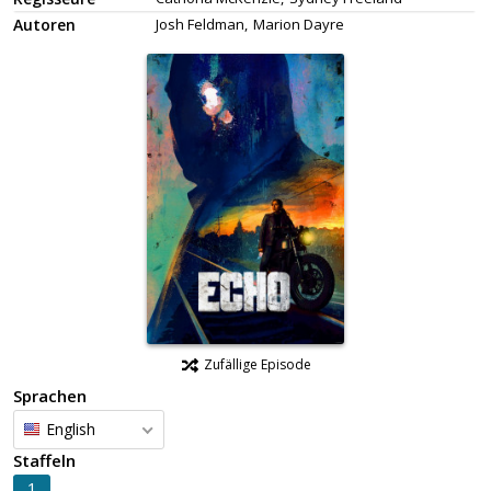
Autoren
Josh Feldman,
Marion Dayre
Zufällige Episode
Sprachen
English
Staffeln
1