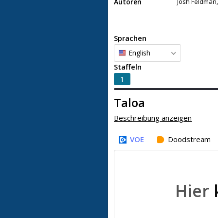
Autoren
Josh Feldman,
Sprachen
English
Staffeln
1
Taloa
Beschreibung anzeigen
VOE
Doodstream
Hier