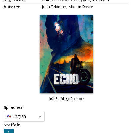
Autoren
Josh Feldman,
Marion Dayre
Zufällige Episode
Sprachen
English
Staffeln
1