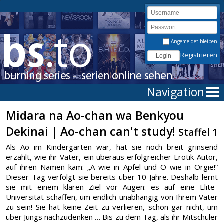
Angemeldet bleiben
Registrieren
Navigation
Midara na Ao-chan wa Benkyou
Dekinai | Ao-chan can't study!
Staffel 1
Als Ao im Kindergarten war, hat sie noch breit grinsend
erzählt, wie ihr Vater, ein überaus erfolgreicher Erotik-Autor,
auf ihren Namen kam: „A wie in Apfel und O wie in Orgie!“
Dieser Tag verfolgt sie bereits über 10 Jahre. Deshalb lernt
sie mit einem klaren Ziel vor Augen: es auf eine Elite-
Universität schaffen, um endlich unabhängig von Ihrem Vater
zu sein! Sie hat keine Zeit zu verlieren, schon gar nicht, um
über Jungs nachzudenken … Bis zu dem Tag, als ihr Mitschüler