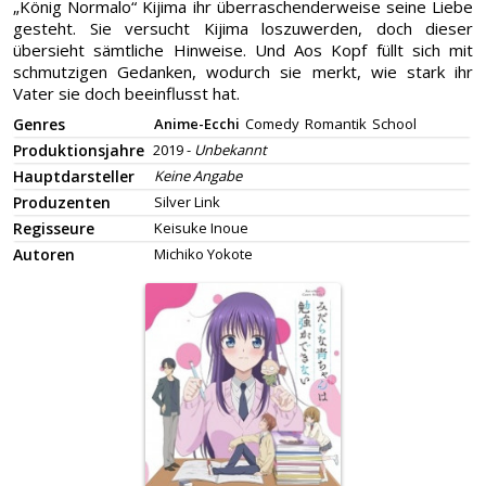
„König Normalo“ Kijima ihr überraschenderweise seine Liebe
gesteht. Sie versucht Kijima loszuwerden, doch dieser
übersieht sämtliche Hinweise. Und Aos Kopf füllt sich mit
schmutzigen Gedanken, wodurch sie merkt, wie stark ihr
Vater sie doch beeinflusst hat.
Genres
Anime-Ecchi
Comedy
Romantik
School
Produktionsjahre
2019 -
Unbekannt
Hauptdarsteller
Keine Angabe
Produzenten
Silver Link
Regisseure
Keisuke Inoue
Autoren
Michiko Yokote