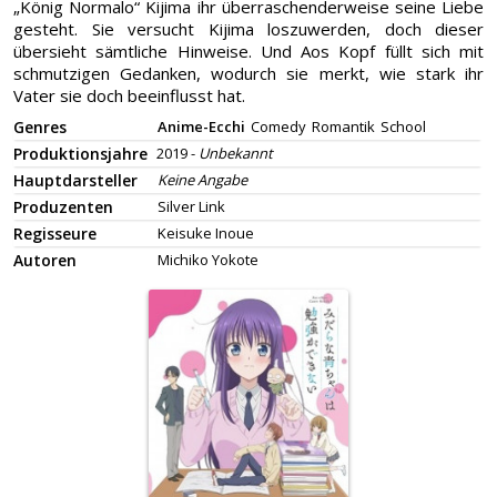
„König Normalo“ Kijima ihr überraschenderweise seine Liebe
gesteht. Sie versucht Kijima loszuwerden, doch dieser
übersieht sämtliche Hinweise. Und Aos Kopf füllt sich mit
schmutzigen Gedanken, wodurch sie merkt, wie stark ihr
Vater sie doch beeinflusst hat.
Genres
Anime-Ecchi
Comedy
Romantik
School
Produktionsjahre
2019 -
Unbekannt
Hauptdarsteller
Keine Angabe
Produzenten
Silver Link
Regisseure
Keisuke Inoue
Autoren
Michiko Yokote