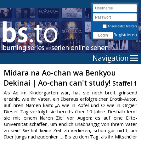
Angemeldet bleiben
Registrieren
Navigation
Midara na Ao-chan wa Benkyou
Dekinai | Ao-chan can't study!
Staffel 1
Als Ao im Kindergarten war, hat sie noch breit grinsend
erzählt, wie ihr Vater, ein überaus erfolgreicher Erotik-Autor,
auf ihren Namen kam: „A wie in Apfel und O wie in Orgie!“
Dieser Tag verfolgt sie bereits über 10 Jahre. Deshalb lernt
sie mit einem klaren Ziel vor Augen: es auf eine Elite-
Universität schaffen, um endlich unabhängig von Ihrem Vater
zu sein! Sie hat keine Zeit zu verlieren, schon gar nicht, um
über Jungs nachzudenken … Bis zu dem Tag, als ihr Mitschüler