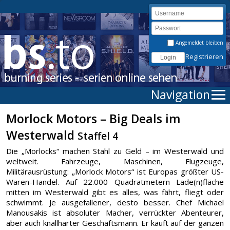
Angemeldet bleiben
Registrieren
Navigation
Morlock Motors – Big Deals im
Westerwald
Staffel 4
Die „Morlocks“ machen Stahl zu Geld – im Westerwald und
weltweit. Fahrzeuge, Maschinen, Flugzeuge,
Militärausrüstung: „Morlock Motors“ ist Europas größter US-
Waren-Handel. Auf 22.000 Quadratmetern Lade(n)fläche
mitten im Westerwald gibt es alles, was fährt, fliegt oder
schwimmt. Je ausgefallener, desto besser. Chef Michael
Manousakis ist absoluter Macher, verrückter Abenteurer,
aber auch knallharter Geschäftsmann. Er kauft auf der ganzen