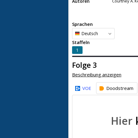
Autoren
Courtney A. 
Sprachen
Deutsch
Staffeln
1
Folge 3
Beschreibung anzeigen
VOE
Doodstream
Hier