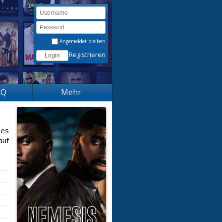
Angemeldet bleiben
Registrieren
AQ
Mehr
zes
auf