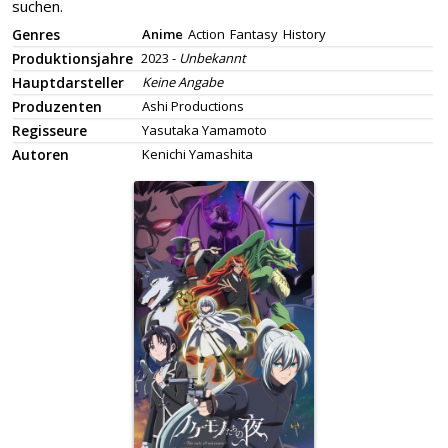
suchen.
Genres
Anime
Action
Fantasy
History
Produktionsjahre
2023 -
Unbekannt
Hauptdarsteller
Keine Angabe
Produzenten
Ashi Productions
Regisseure
Yasutaka Yamamoto
Autoren
Kenichi Yamashita