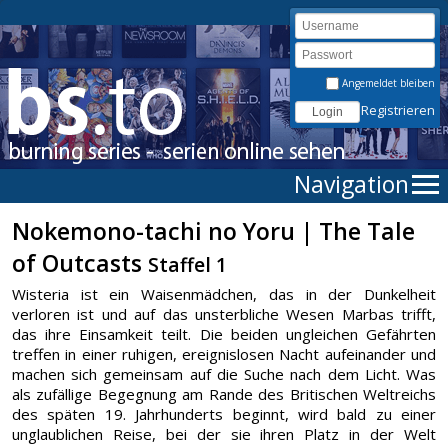
Angemeldet bleiben
Registrieren
Navigation
Nokemono-tachi no Yoru | The Tale
of Outcasts
Staffel 1
Wisteria ist ein Waisenmädchen, das in der Dunkelheit
verloren ist und auf das unsterbliche Wesen Marbas trifft,
das ihre Einsamkeit teilt. Die beiden ungleichen Gefährten
treffen in einer ruhigen, ereignislosen Nacht aufeinander und
machen sich gemeinsam auf die Suche nach dem Licht. Was
als zufällige Begegnung am Rande des Britischen Weltreichs
des späten 19. Jahrhunderts beginnt, wird bald zu einer
unglaublichen Reise, bei der sie ihren Platz in der Welt