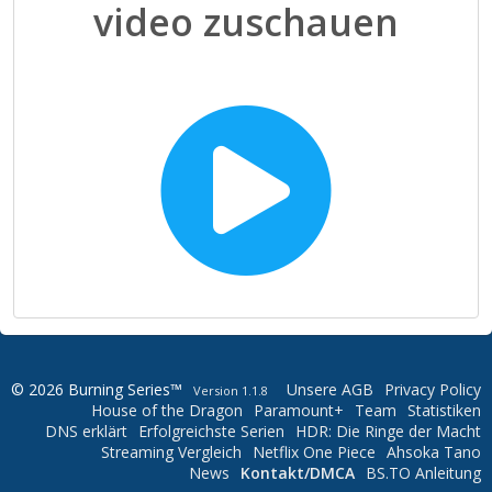
video zuschauen
© 2026 Burning Series™
Unsere AGB
Privacy Policy
Version 1.1.8
House of the Dragon
Paramount+
Team
Statistiken
DNS erklärt
Erfolgreichste Serien
HDR: Die Ringe der Macht
Streaming Vergleich
Netflix One Piece
Ahsoka Tano
News
Kontakt/DMCA
BS.TO Anleitung