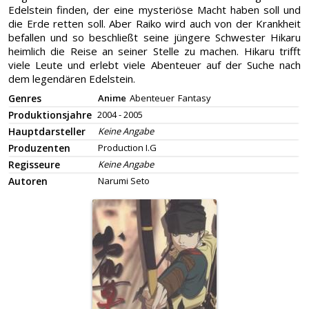
Edelstein finden, der eine mysteriöse Macht haben soll und
die Erde retten soll. Aber Raiko wird auch von der Krankheit
befallen und so beschließt seine jüngere Schwester Hikaru
heimlich die Reise an seiner Stelle zu machen. Hikaru trifft
viele Leute und erlebt viele Abenteuer auf der Suche nach
dem legendären Edelstein.
Genres
Anime
Abenteuer
Fantasy
Produktionsjahre
2004 - 2005
Hauptdarsteller
Keine Angabe
Produzenten
Production I.G
Regisseure
Keine Angabe
Autoren
Narumi Seto