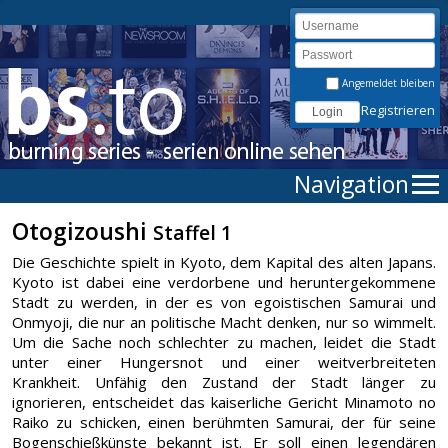
Angemeldet bleiben
Registrieren
Navigation
Otogizoushi
Staffel 1
Die Geschichte spielt in Kyoto, dem Kapital des alten Japans.
Kyoto ist dabei eine verdorbene und heruntergekommene
Stadt zu werden, in der es von egoistischen Samurai und
Onmyoji, die nur an politische Macht denken, nur so wimmelt.
Um die Sache noch schlechter zu machen, leidet die Stadt
unter einer Hungersnot und einer weitverbreiteten
Krankheit. Unfähig den Zustand der Stadt länger zu
ignorieren, entscheidet das kaiserliche Gericht Minamoto no
Raiko zu schicken, einen berühmten Samurai, der für seine
Bogenschießkünste bekannt ist. Er soll einen legendären