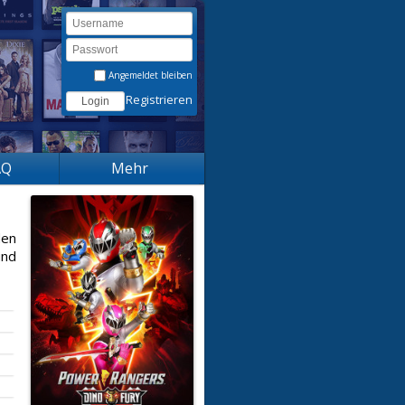
Angemeldet bleiben
Registrieren
AQ
Mehr
den
und