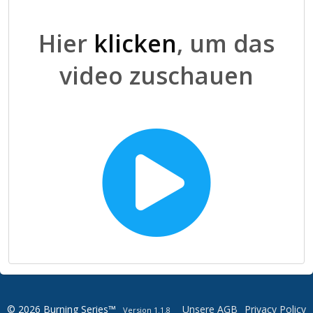
Hier
klicken
, um das
video zuschauen
© 2026 Burning Series™
Unsere AGB
Privacy Policy
Version 1.1.8