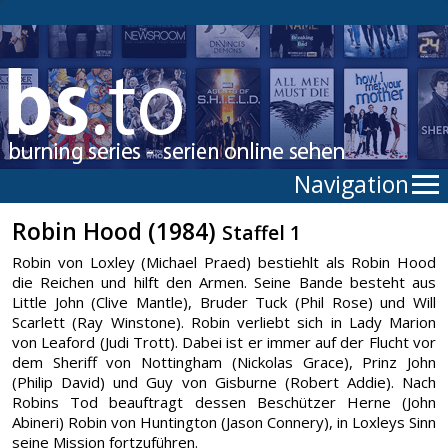
Navigation
Robin Hood (1984)
Staffel 1
Robin von Loxley (Michael Praed) bestiehlt als Robin Hood
die Reichen und hilft den Armen. Seine Bande besteht aus
Little John (Clive Mantle), Bruder Tuck (Phil Rose) und Will
Scarlett (Ray Winstone). Robin verliebt sich in Lady Marion
von Leaford (Judi Trott). Dabei ist er immer auf der Flucht vor
dem Sheriff von Nottingham (Nickolas Grace), Prinz John
(Philip David) und Guy von Gisburne (Robert Addie). Nach
Robins Tod beauftragt dessen Beschützer Herne (John
Abineri) Robin von Huntington (Jason Connery), in Loxleys Sinn
seine Mission fortzuführen.