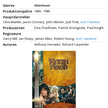
Genres
Abenteuer
Produktionsjahre
1984 - 1986
Hauptdarsteller
Clive Mantle,
Jason Connery,
John Abineri,
Judi Trott,
und 7 weitere
Produzenten
Esta Charkham,
Patrick Dromgoole,
Paul Knight
Regisseure
Gerry Mill,
Ian Sharp,
James Allen,
Robert Young,
und 1 weiterer
Autoren
Anthony Horowitz,
Richard Carpenter