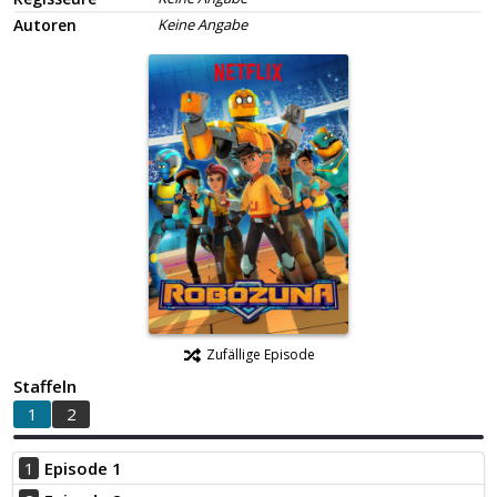
Autoren
Keine Angabe
Zufällige Episode
Staffeln
1
2
1
Episode 1