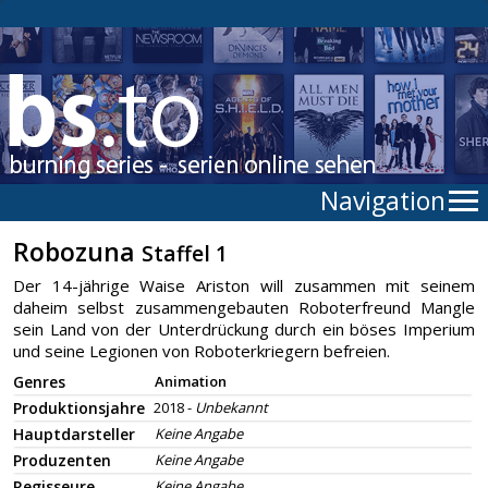
Navigation
Robozuna
Staffel 1
Der 14-jährige Waise Ariston will zusammen mit seinem
daheim selbst zusammengebauten Roboterfreund Mangle
sein Land von der Unterdrückung durch ein böses Imperium
und seine Legionen von Roboterkriegern befreien.
Genres
Animation
Produktionsjahre
2018 -
Unbekannt
Hauptdarsteller
Keine Angabe
Produzenten
Keine Angabe
Regisseure
Keine Angabe