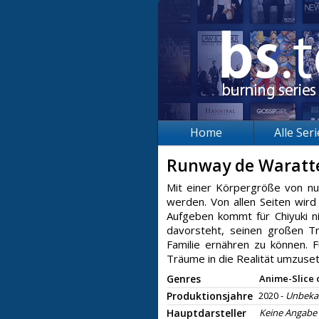
Home
Alle Ser
Runway de Waratt
Mit einer Körpergröße von nur
werden. Von allen Seiten wird
Aufgeben kommt für Chiyuki nic
davorsteht, seinen großen 
Familie ernähren zu können. 
Träume in die Realität umzuse
Genres
Anime-Slice o
Produktionsjahre
2020 -
Unbeka
Hauptdarsteller
Keine Angabe