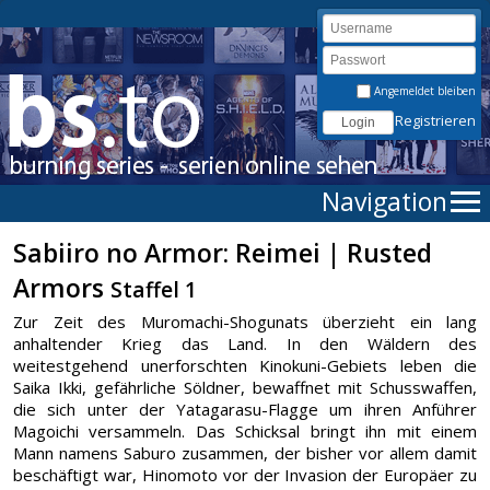
Angemeldet bleiben
Registrieren
Navigation
Sabiiro no Armor: Reimei | Rusted
Armors
Staffel 1
Zur Zeit des Muromachi-Shogunats überzieht ein lang
anhaltender Krieg das Land. In den Wäldern des
weitestgehend unerforschten Kinokuni-Gebiets leben die
Saika Ikki, gefährliche Söldner, bewaffnet mit Schusswaffen,
die sich unter der Yatagarasu-Flagge um ihren Anführer
Magoichi versammeln. Das Schicksal bringt ihn mit einem
Mann namens Saburo zusammen, der bisher vor allem damit
beschäftigt war, Hinomoto vor der Invasion der Europäer zu