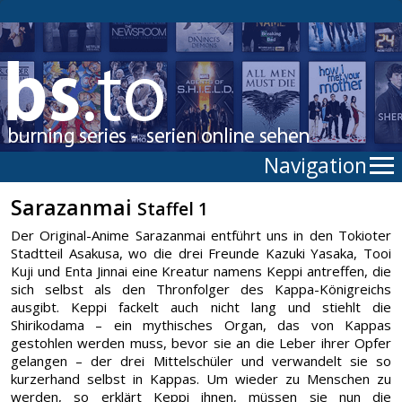
Navigation
Sarazanmai
Staffel 1
Der Original-Anime Sarazanmai entführt uns in den Tokioter
Stadtteil Asakusa, wo die drei Freunde Kazuki Yasaka, Tooi
Kuji und Enta Jinnai eine Kreatur namens Keppi antreffen, die
sich selbst als den Thronfolger des Kappa-Königreichs
ausgibt. Keppi fackelt auch nicht lang und stiehlt die
Shirikodama – ein mythisches Organ, das von Kappas
gestohlen werden muss, bevor sie an die Leber ihrer Opfer
gelangen – der drei Mittelschüler und verwandelt sie so
kurzerhand selbst in Kappas. Um wieder zu Menschen zu
werden, so erklärt Keppi ihnen, müssen sie nun die