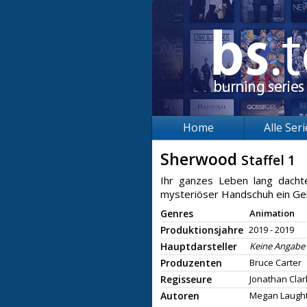
Home
Alle Ser
Sherwood
Staffel 1
Ihr ganzes Leben lang dachte
mysteriöser Handschuh ein Gehe
Genres
Animation
Produktionsjahre
2019 - 2019
Hauptdarsteller
Keine Angabe
Produzenten
Bruce Carter
Regisseure
Jonathan Cla
Autoren
Megan Laugh