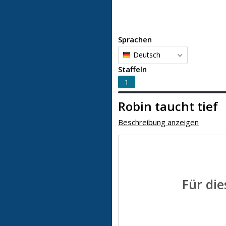
Sprachen
Deutsch
Staffeln
1
Robin taucht tief
Beschreibung anzeigen
Für die