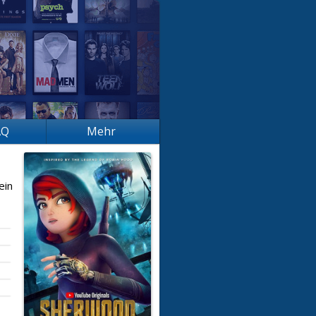
AQ
Mehr
ein