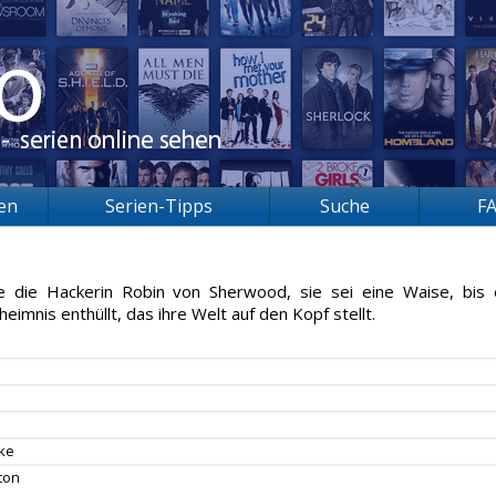
ien
Serien-Tipps
Suche
F
 die Hackerin Robin von Sherwood, sie sei eine Waise, bis 
imnis enthüllt, das ihre Welt auf den Kopf stellt.
rke
ton