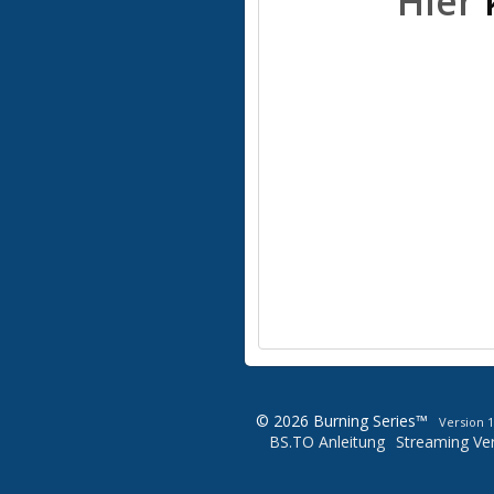
Hier
© 2026 Burning Series™
Version 1
BS.TO Anleitung
Streaming Ver