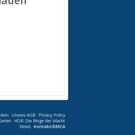
hauen
tiken
Unsere AGB
Privacy Policy
Serien
HDR: Die Ringe der Macht
News
Kontakt/DMCA