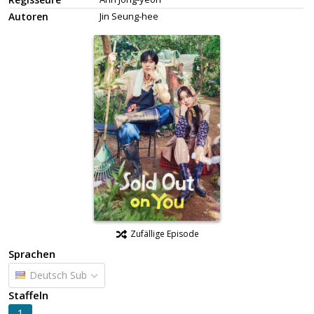
Autoren
Jin Seung-hee
Zufällige Episode
Sprachen
Deutsch Sub
Staffeln
1