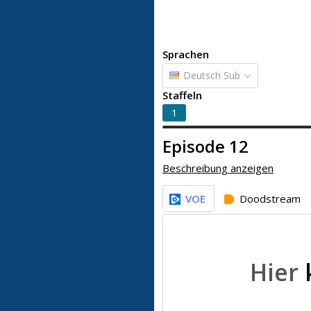
Sprachen
Deutsch Sub
Staffeln
1
Episode 12
Beschreibung anzeigen
VOE
Doodstream
Hier