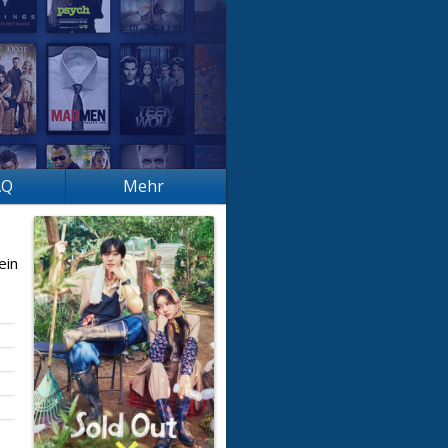
AQ
Mehr
ein