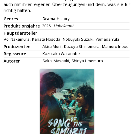
auch mit ihren eigenen Überzeugungen und dem, was sie für
richtig halten.
Genres
Drama
History
Produktionsjahre
2026 -
Unbekannt
Hauptdarsteller
Aoi Nakamura,
Kanata Hosoda,
Nobuyuki Suzuki,
Yamada Yuki
Produzenten
Akira Morii,
Kazuya Shimomura,
Mamoru Inoue
Regisseure
Kazutaka Watanabe
Autoren
Sakai Masaaki,
Shinya Umemura