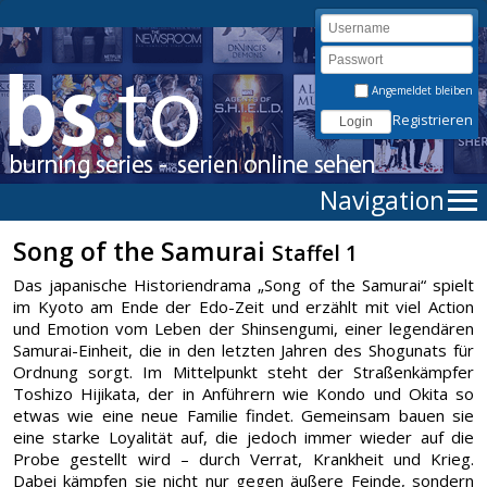
Angemeldet bleiben
Registrieren
Navigation
Song of the Samurai
Staffel 1
Das japanische Historiendrama „Song of the Samurai“ spielt
im Kyoto am Ende der Edo-Zeit und erzählt mit viel Action
und Emotion vom Leben der Shinsengumi, einer legendären
Samurai-Einheit, die in den letzten Jahren des Shogunats für
Ordnung sorgt. Im Mittelpunkt steht der Straßenkämpfer
Toshizo Hijikata, der in Anführern wie Kondo und Okita so
etwas wie eine neue Familie findet. Gemeinsam bauen sie
eine starke Loyalität auf, die jedoch immer wieder auf die
Probe gestellt wird – durch Verrat, Krankheit und Krieg.
Dabei kämpfen sie nicht nur gegen äußere Feinde, sondern