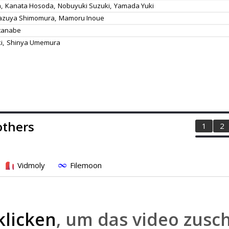
,
Kanata Hosoda,
Nobuyuki Suzuki,
Yamada Yuki
azuya Shimomura,
Mamoru Inoue
tanabe
i,
Shinya Umemura
others
1
2
Vidmoly
Filemoon
klicken
, um das video zusc