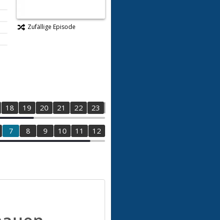
Zufällige Episode
18
19
20
21
22
23
24
25
26
27
28
7
8
9
10
11
12
13