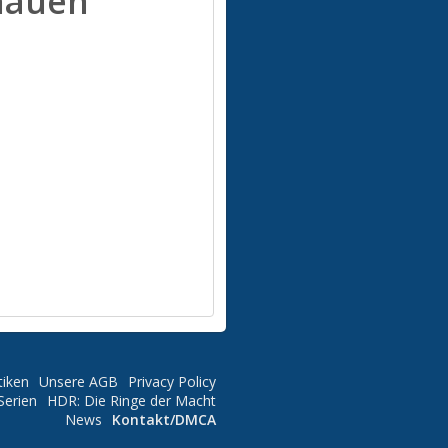
hauen
tiken
Unsere AGB
Privacy Policy
Serien
HDR: Die Ringe der Macht
News
Kontakt/DMCA