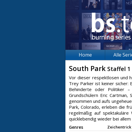
Home
Alle Ser
South Park
Staffel 1
Vor dieser respektlosen und 
Trey Parker ist keiner sicher
Behinderte oder Politiker 
Grundschülern Eric Cartman, 
genommen und aufs ungeheuerli
Park, Colorado, erleben die f
regelmäßig auf spektakulär
quicklebendig wieder bei alle
Genres
Zeichentrick