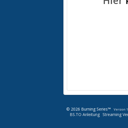
Hier
© 2026 Burning Series™
Version 1
BS.TO Anleitung
Streaming Ver