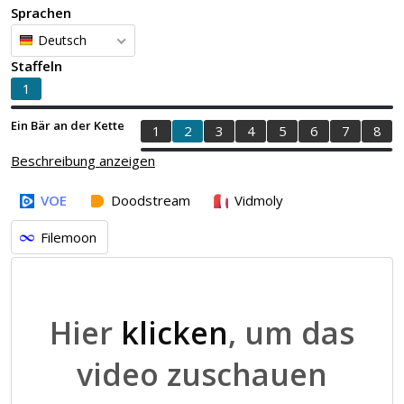
Sprachen
Deutsch
Staffeln
1
Ein Bär an der Kette
1
2
3
4
5
6
7
8
Beschreibung anzeigen
VOE
Doodstream
Vidmoly
Filemoon
Hier
klicken
, um das
video zuschauen