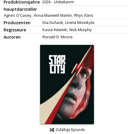
Produktionsjahre
2026 -
Unbekannt
Hauptdarsteller
Agnes O'Casey,
Anna Maxwell Martin,
Rhys Ifans
Produzenten
Dia Dufault,
Lineta Miseikyte
Regisseure
Kasia Adamik,
Nick Murphy
Autoren
Ronald D. Moore
Zufällige Episode