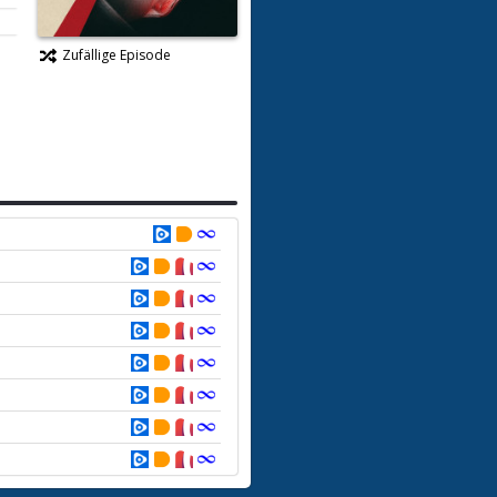
Zufällige Episode