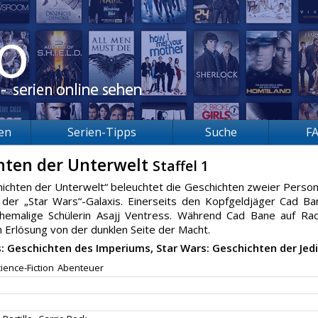
ien
Serien-Tipps
Suche
F
chten der Unterwelt
Staffel 1
chichten der Unterwelt“ beleuchtet die Geschichten zweier Perso
 der „Star Wars“-Galaxis. Einerseits den Kopfgeldjäger Cad Ba
hemalige Schülerin Asajj Ventress. Während Cad Bane auf Ra
h Erlösung von der dunklen Seite der Macht.
: Geschichten des Imperiums, Star Wars: Geschichten der Jedi
ience-Fiction
Abenteuer