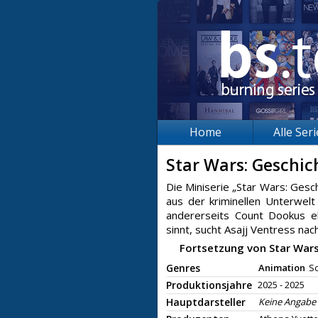
Home
Alle Ser
Star Wars: Geschi
Die Miniserie „Star Wars: Ges
aus der kriminellen Unterwelt
andererseits Count Dookus e
sinnt, sucht Asajj Ventress nac
Fortsetzung von Star Wars
Genres
Animation
Sc
Produktionsjahre
2025 - 2025
Hauptdarsteller
Keine Angabe