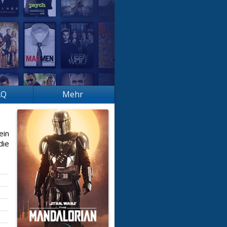
AQ
Mehr
ein
die