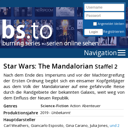
Angemeldet bleiben
Registrieren
Navigation
Star Wars: The Mandalorian
Staffel 2
Nach dem Ende des Imperiums und vor der Machtergreifung
der Ersten Ordnung begibt sich ein einsamer Kopfgeldjäger
aus dem Volk der Mandalorianer auf eine gefahrvolle Reise
durch die Randgebiete der bekannten Galaxis, weit weg von
dem Einfluss der Neuen Republik.
Genres
Science-Fiction
Action
Abenteuer
Produktionsjahre
2019 -
Unbekannt
Hauptdarsteller
Carl Weathers,
Giancarlo Esposito,
Gina Carano,
Julia Jones,
und 2