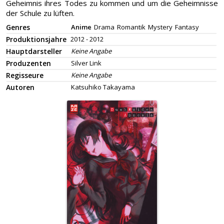
Geheimnis ihres Todes zu kommen und um die Geheimnisse
der Schule zu lüften.
Genres
Anime
Drama
Romantik
Mystery
Fantasy
Produktionsjahre
2012 - 2012
Hauptdarsteller
Keine Angabe
Produzenten
Silver Link
Regisseure
Keine Angabe
Autoren
Katsuhiko Takayama