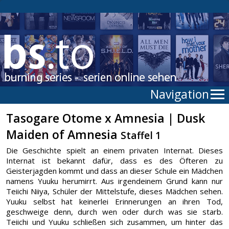
Navigation
Tasogare Otome x Amnesia | Dusk
Maiden of Amnesia
Staffel 1
Die Geschichte spielt an einem privaten Internat. Dieses
Internat ist bekannt dafür, dass es des Öfteren zu
Geisterjagden kommt und dass an dieser Schule ein Mädchen
namens Yuuku herumirrt. Aus irgendeinem Grund kann nur
Teiichi Niiya, Schüler der Mittelstufe, dieses Mädchen sehen.
Yuuku selbst hat keinerlei Erinnerungen an ihren Tod,
geschweige denn, durch wen oder durch was sie starb.
Teiichi und Yuuku schließen sich zusammen, um hinter das