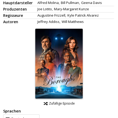
Hauptdarsteller
Alfred Molina,
Bill Pullman,
Geena Davis
Produzenten
Joe Lotito,
Mary-Margaret Kunze
Regisseure
Augustine Frizzell,
Kyle Patrick Alvarez
Autoren
Jeffrey Addiss,
Will Matthews
Zufällige Episode
Sprachen