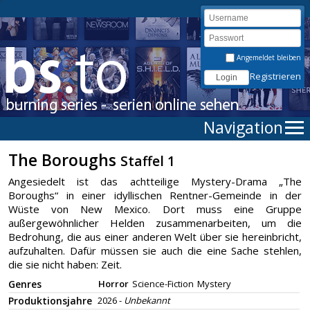
Angemeldet bleiben
Registrieren
Navigation
The Boroughs
Staffel 1
Angesiedelt ist das achtteilige Mystery-Drama „The
Boroughs“ in einer idyllischen Rentner-Gemeinde in der
Wüste von New Mexico. Dort muss eine Gruppe
außergewöhnlicher Helden zusammenarbeiten, um die
Bedrohung, die aus einer anderen Welt über sie hereinbricht,
aufzuhalten. Dafür müssen sie auch die eine Sache stehlen,
die sie nicht haben: Zeit.
Genres
Horror
Science-Fiction
Mystery
Produktionsjahre
2026 -
Unbekannt