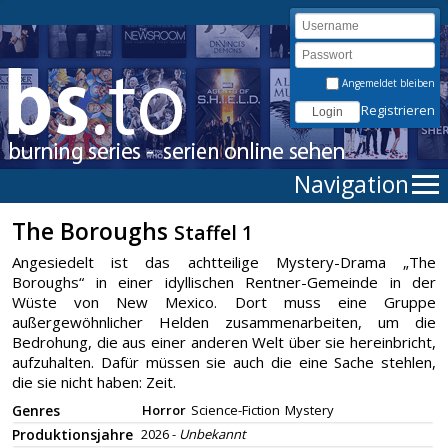
Angemeldet bleiben
Registrieren
Navigation
The Boroughs
Staffel 1
Angesiedelt ist das achtteilige Mystery-Drama „The
Boroughs“ in einer idyllischen Rentner-Gemeinde in der
Wüste von New Mexico. Dort muss eine Gruppe
außergewöhnlicher Helden zusammenarbeiten, um die
Bedrohung, die aus einer anderen Welt über sie hereinbricht,
aufzuhalten. Dafür müssen sie auch die eine Sache stehlen,
die sie nicht haben: Zeit.
Genres
Horror
Science-Fiction
Mystery
Produktionsjahre
2026 -
Unbekannt