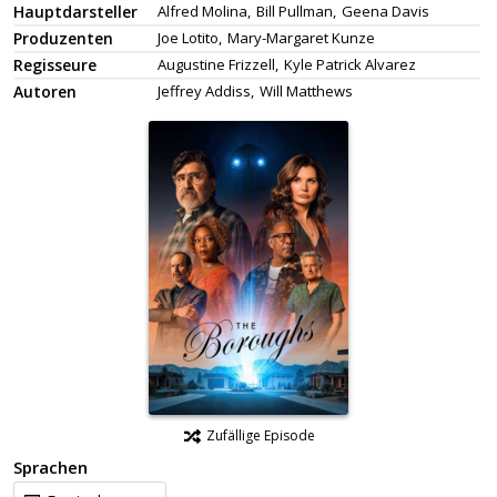
Hauptdarsteller
Alfred Molina,
Bill Pullman,
Geena Davis
Produzenten
Joe Lotito,
Mary-Margaret Kunze
Regisseure
Augustine Frizzell,
Kyle Patrick Alvarez
Autoren
Jeffrey Addiss,
Will Matthews
Zufällige Episode
Sprachen