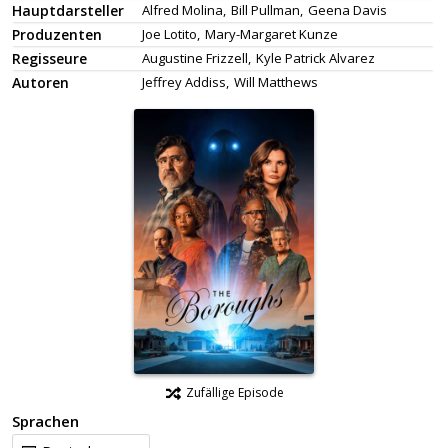
Hauptdarsteller
Alfred Molina,
Bill Pullman,
Geena Davis
Produzenten
Joe Lotito,
Mary-Margaret Kunze
Regisseure
Augustine Frizzell,
Kyle Patrick Alvarez
Autoren
Jeffrey Addiss,
Will Matthews
Zufällige Episode
Sprachen