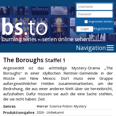
Angemeldet bleiben
Registrieren
Navigation
The Boroughs
Staffel 1
Angesiedelt ist das achtteilige Mystery-Drama „The
Boroughs“ in einer idyllischen Rentner-Gemeinde in der
Wüste von New Mexico. Dort muss eine Gruppe
außergewöhnlicher Helden zusammenarbeiten, um die
Bedrohung, die aus einer anderen Welt über sie hereinbricht,
aufzuhalten. Dafür müssen sie auch die eine Sache stehlen,
die sie nicht haben: Zeit.
Genres
Horror
Science-Fiction
Mystery
Produktionsjahre
2026 -
Unbekannt