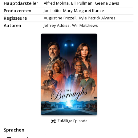
Hauptdarsteller
Alfred Molina,
Bill Pullman,
Geena Davis
Produzenten
Joe Lotito,
Mary-Margaret Kunze
Regisseure
Augustine Frizzell,
Kyle Patrick Alvarez
Autoren
Jeffrey Addiss,
Will Matthews
Zufällige Episode
Sprachen