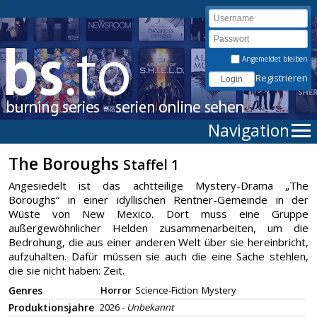
Angemeldet bleiben
Registrieren
Navigation
The Boroughs
Staffel 1
Angesiedelt ist das achtteilige Mystery-Drama „The
Boroughs“ in einer idyllischen Rentner-Gemeinde in der
Wüste von New Mexico. Dort muss eine Gruppe
außergewöhnlicher Helden zusammenarbeiten, um die
Bedrohung, die aus einer anderen Welt über sie hereinbricht,
aufzuhalten. Dafür müssen sie auch die eine Sache stehlen,
die sie nicht haben: Zeit.
Genres
Horror
Science-Fiction
Mystery
Produktionsjahre
2026 -
Unbekannt