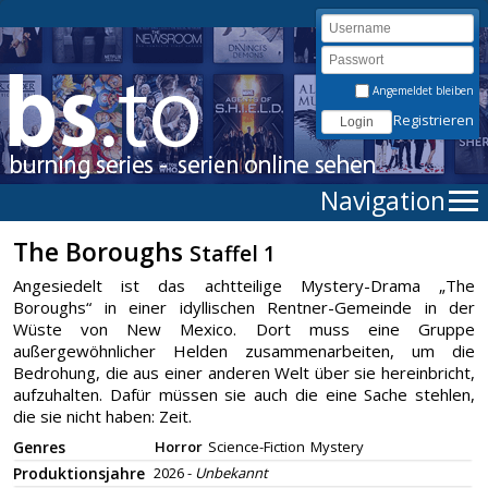
Angemeldet bleiben
Registrieren
Navigation
The Boroughs
Staffel 1
Angesiedelt ist das achtteilige Mystery-Drama „The
Boroughs“ in einer idyllischen Rentner-Gemeinde in der
Wüste von New Mexico. Dort muss eine Gruppe
außergewöhnlicher Helden zusammenarbeiten, um die
Bedrohung, die aus einer anderen Welt über sie hereinbricht,
aufzuhalten. Dafür müssen sie auch die eine Sache stehlen,
die sie nicht haben: Zeit.
Genres
Horror
Science-Fiction
Mystery
Produktionsjahre
2026 -
Unbekannt