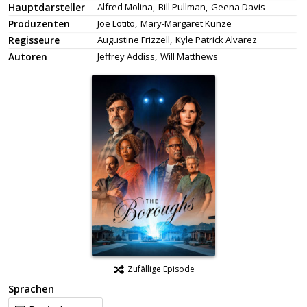
Hauptdarsteller
Alfred Molina,
Bill Pullman,
Geena Davis
Produzenten
Joe Lotito,
Mary-Margaret Kunze
Regisseure
Augustine Frizzell,
Kyle Patrick Alvarez
Autoren
Jeffrey Addiss,
Will Matthews
Zufällige Episode
Sprachen