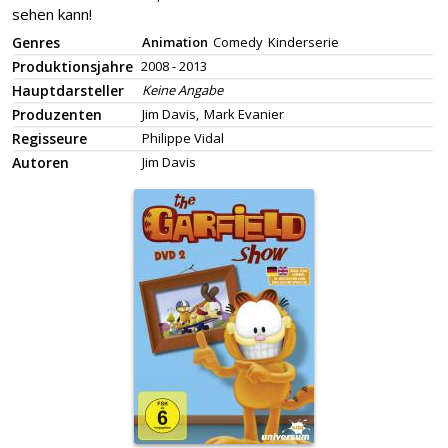
sehen kann!
Genres
Animation
Comedy
Kinderserie
Produktionsjahre
2008 - 2013
Hauptdarsteller
Keine Angabe
Produzenten
Jim Davis,
Mark Evanier
Regisseure
Philippe Vidal
Autoren
Jim Davis