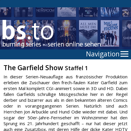
Navigation
The Garfield Show
Staffel 1
In dieser Serien-Neuauflage aus französischer Produktion
erleben die Zuschauer den frech-faulen Kater Garfield zum
ersten Mal komplett CGI-animiert sowie in 3D und HD. Dabei
fallen Garfields schrullige Missgeschicke hier in der Regel
derber und bizarrer aus als in den bekannten älteren Comics
oder in vorangegangenen Serien. Natürlich sind auch
Herrchen Jon Arbuckle und Hund Odie wieder mit dabei. Und
sogar der 50er-Jahre-Fernseher im Wohnzimmer hat den
Sprung ins 21. Jahrhundert geschafft – nur hat dieser jetzt
auch eine Zusatzbox, mit deren Hilfe der dicke Kater HDTV