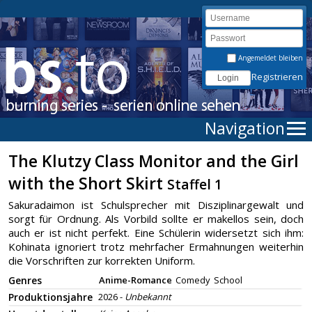
Angemeldet bleiben
Registrieren
Navigation
The Klutzy Class Monitor and the Girl
with the Short Skirt
Staffel 1
Sakuradaimon ist Schulsprecher mit Disziplinargewalt und
sorgt für Ordnung. Als Vorbild sollte er makellos sein, doch
auch er ist nicht perfekt. Eine Schülerin widersetzt sich ihm:
Kohinata ignoriert trotz mehrfacher Ermahnungen weiterhin
die Vorschriften zur korrekten Uniform.
Genres
Anime-Romance
Comedy
School
Produktionsjahre
2026 -
Unbekannt