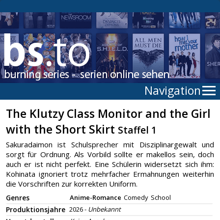
Navigation
The Klutzy Class Monitor and the Girl
with the Short Skirt
Staffel 1
Sakuradaimon ist Schulsprecher mit Disziplinargewalt und
sorgt für Ordnung. Als Vorbild sollte er makellos sein, doch
auch er ist nicht perfekt. Eine Schülerin widersetzt sich ihm:
Kohinata ignoriert trotz mehrfacher Ermahnungen weiterhin
die Vorschriften zur korrekten Uniform.
Genres
Anime-Romance
Comedy
School
Produktionsjahre
2026 -
Unbekannt