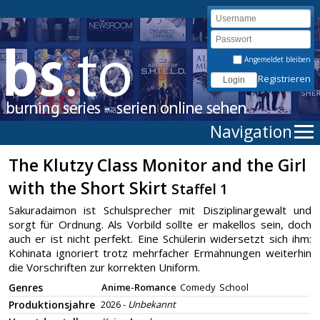
Angemeldet bleiben
Registrieren
Navigation
The Klutzy Class Monitor and the Girl
with the Short Skirt
Staffel 1
Sakuradaimon ist Schulsprecher mit Disziplinargewalt und
sorgt für Ordnung. Als Vorbild sollte er makellos sein, doch
auch er ist nicht perfekt. Eine Schülerin widersetzt sich ihm:
Kohinata ignoriert trotz mehrfacher Ermahnungen weiterhin
die Vorschriften zur korrekten Uniform.
Genres
Anime-Romance
Comedy
School
Produktionsjahre
2026 -
Unbekannt