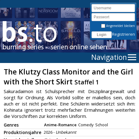
Angemeldet bleiben
Registrieren
Navigation
The Klutzy Class Monitor and the Girl
with the Short Skirt
Staffel 1
Sakuradaimon ist Schulsprecher mit Disziplinargewalt und
sorgt für Ordnung. Als Vorbild sollte er makellos sein, doch
auch er ist nicht perfekt. Eine Schülerin widersetzt sich ihm:
Kohinata ignoriert trotz mehrfacher Ermahnungen weiterhin
die Vorschriften zur korrekten Uniform.
Genres
Anime-Romance
Comedy
School
Produktionsjahre
2026 -
Unbekannt