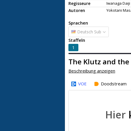
Regisseure
Iwanaga Daiji
Autoren
Yokotani Mas
Sprachen
Deutsch Sub
Staffeln
1
Beschreibung anzeigen
VOE
Doodstream
Hier