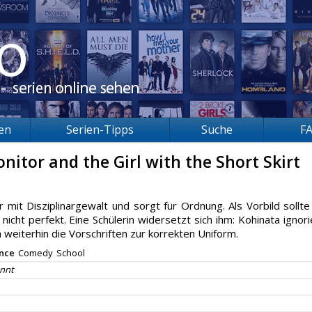
ien
Serien-Tipps
Suche
F
nitor and the Girl with the Short Skirt
 mit Disziplinargewalt und sorgt für Ordnung. Als Vorbild sollte
 nicht perfekt. Eine Schülerin widersetzt sich ihm: Kohinata ignori
eiterhin die Vorschriften zur korrekten Uniform.
nce
Comedy
School
nnt