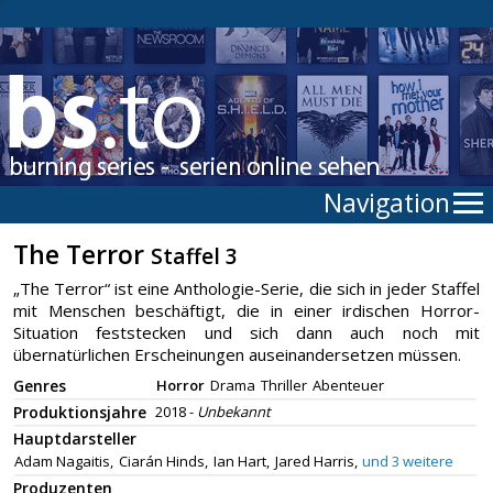
Navigation
The Terror
Staffel 3
„The Terror“ ist eine Anthologie-Serie, die sich in jeder Staffel
mit Menschen beschäftigt, die in einer irdischen Horror-
Situation feststecken und sich dann auch noch mit
übernatürlichen Erscheinungen auseinandersetzen müssen.
Genres
Horror
Drama
Thriller
Abenteuer
Produktionsjahre
2018 -
Unbekannt
Hauptdarsteller
Adam Nagaitis,
Ciarán Hinds,
Ian Hart,
Jared Harris,
und 3 weitere
Produzenten