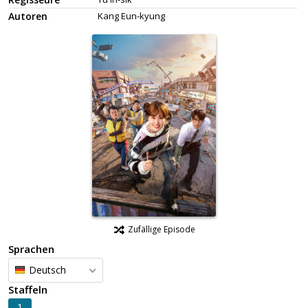
Autoren
Kang Eun-kyung
Zufällige Episode
Sprachen
Deutsch
Staffeln
1