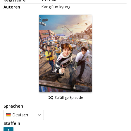
Autoren
Kang Eun-kyung
Zufällige Episode
Sprachen
Deutsch
Staffeln
1