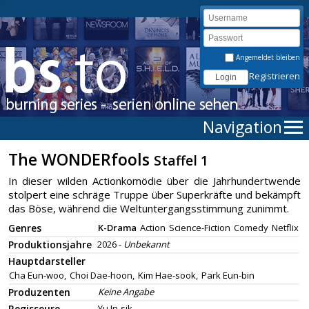
Angemeldet bleiben
Registrieren
Navigation
The WONDERfools
Staffel 1
In dieser wilden Actionkomödie über die Jahrhundertwende
stolpert eine schräge Truppe über Superkräfte und bekämpft
das Böse, während die Weltuntergangsstimmung zunimmt.
Genres
K-Drama
Action
Science-Fiction
Comedy
Netflix
Produktionsjahre
2026 -
Unbekannt
Hauptdarsteller
Cha Eun-woo,
Choi Dae-hoon,
Kim Hae-sook,
Park Eun-bin
Produzenten
Keine Angabe
Regisseure
Yu In-sik