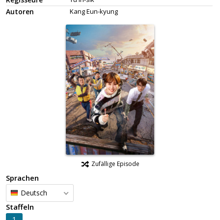
Autoren
Kang Eun-kyung
Zufällige Episode
Sprachen
Deutsch
Staffeln
1